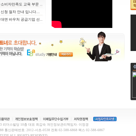
소비자만족도 교육 부문 ...
청 절차 안내 입니다....
비대면 바우처 공급기업 선...
3 리더스빌딩 10층 대표 최갑숙 개인정보관리책임자: 이정경
 통신판매번호: 2012-서초-0538 전화 02-588-6868 팩스 02-588-6867
STUDY ALL RIGHTS RESERVED.