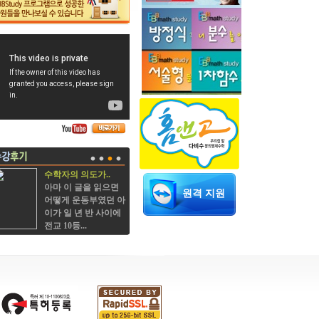
수학자의 의도가..
아마 이 글을 읽으면
원격 지원
어떻게 운동부였던 아
이가 일 년 반 사이에
전교 10등...