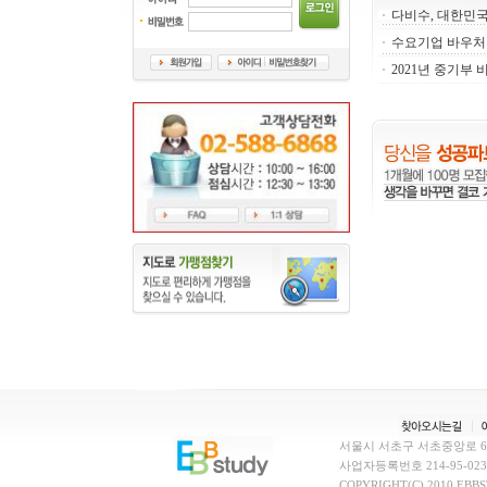
다비수, 대한민국
수요기업 바우처 신
2021년 중기부 
서울시 서초구 서초중앙로 6
사업자등록번호 214-95-02388
COPYRIGHT(C) 2010 EBB