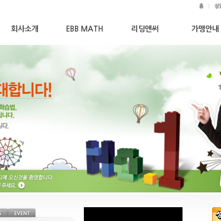
회사소개
EBB MATH
리딩앤써
가맹안내